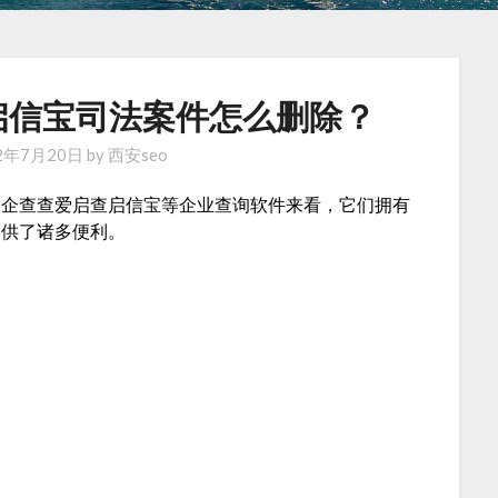
启信宝司法案件怎么删除？
2年7月20日
by
西安seo
查企查查爱启查启信宝等企业查询软件来看，它们拥有
提供了诸多便利。