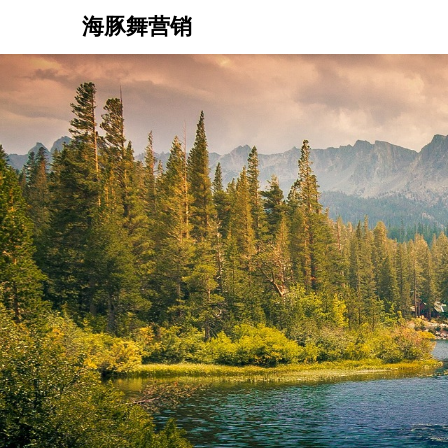
Skip
海豚舞营销
to
content