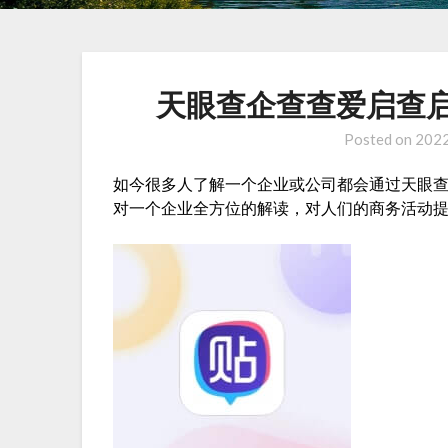
天眼查企查查爱启查
Posted on
202
如今很多人了解一个企业或公司都会通过天眼
对一个企业全方位的解读，对人们的商务活动