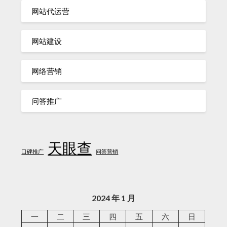
网站代运营
网站建设
网络营销
问答推广
天眼查
口碑推广
问答营销
2024 年 1 月
一
二
三
四
五
六
日