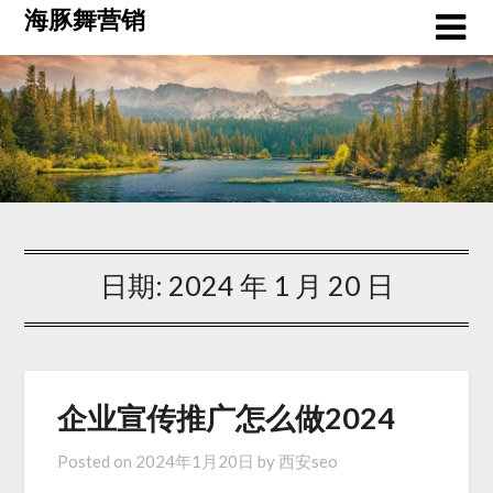
Skip
海豚舞营销
to
content
日期:
2024 年 1 月 20 日
企业宣传推广怎么做2024
Posted on
2024年1月20日
by
西安seo